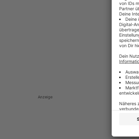
Anzeige