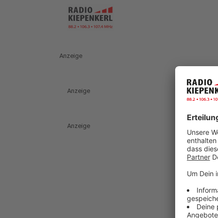
Anzeige
Anzeige
Anzeige