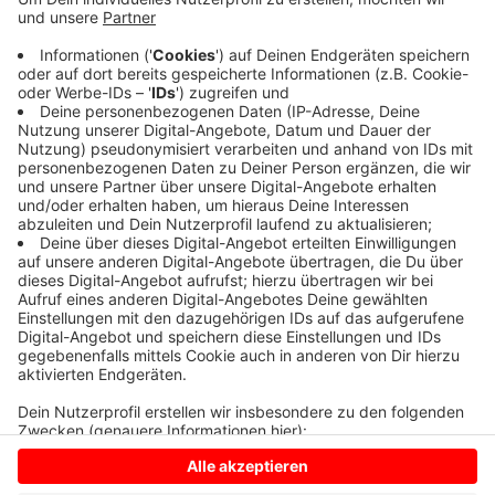
Ab Montag starten die Asphaltarbeiten auf der
Stadtfeldstraße. Die Stadt informiert heute über die
nächsten Schritte. Der Haken: Die Straße ist dann für
voraussichtlich zwei Wochen dicht. Sobald der Asphalt
ausgehärtet ist, markiert die Stadt die Fahrradstraße.
Hier haben Radfahrer absoluten Vorrang.
Anzeige
Anzeige
Anzeige