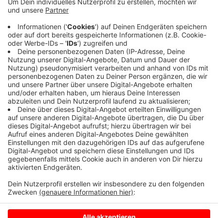
Anzeige
Der Grund: Die Stadt muss hier einen Baum fällen
lassen. Die abgestorbene und von Pilzen befallene
Buche ist nicht mehr zu retten. Ein Gutachter hat
zudem festgestellt, dass die Wurzeln befallen sind
und der Baum nicht mehr standsicher ist.
Anzeige
Anzeige