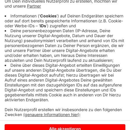
Anzeige
Es handelt sich um Apfelbäume mit historischen
Sorten. Die Schüler hatten Spenden für die Bäume
gesammelt. Künftig sollen sie die Früchte ernten und
für die Insekten- und Artenvielfalt ist das Projekt auch
gut.
Anzeige
Anzeige