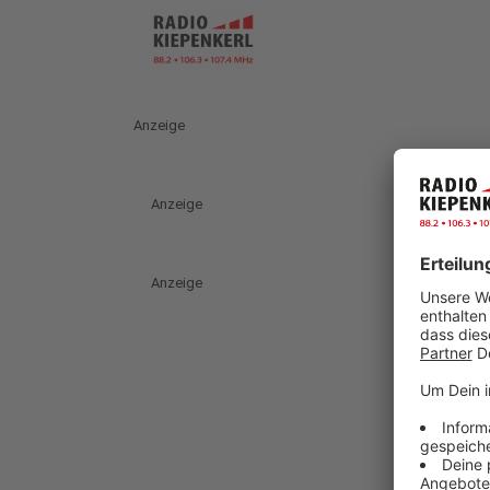
Anzeige
Anzeige
Anzeige