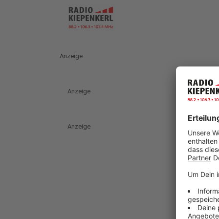
Anzeige
Anzeige
Anzeige