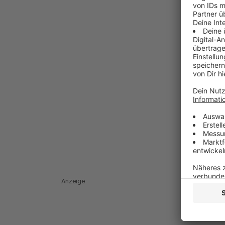
Anzeige