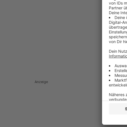
Anzeige