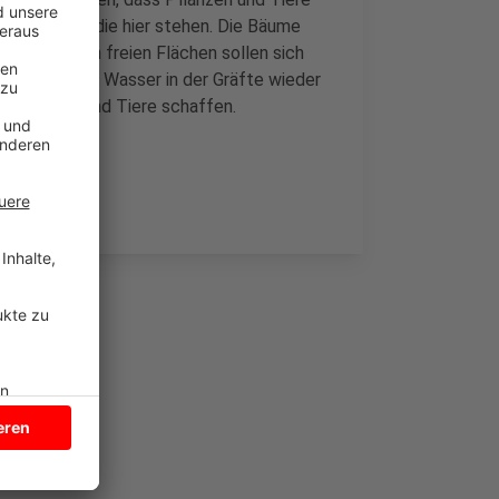
en gewesen, die hier stehen. Die Bäume
ntstandenen freien Flächen sollen sich
oll sich das Wasser in der Gräfte wieder
r Pflanzen und Tiere schaffen.