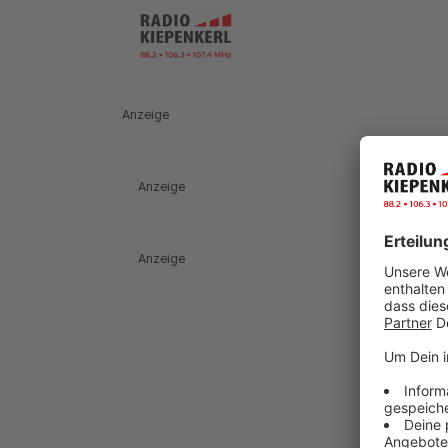
Anzeige
Anzeige
Anzeige