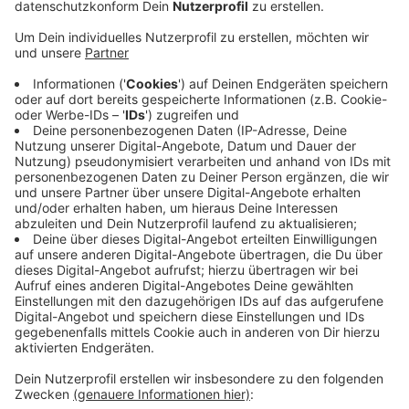
Anzeige
Kinder und Jugendliche diskutieren mit Politikerinnen
und Politikern über die Themen, die für die
Jugendlichen wichtig sind. Insgesamt sind 80
Jugendliche aus ganz Deutschland mit dabei -
darunter eben auch einige Schülerinnen und Schüler
vom Gymnasium Canisianum in Lüdinghausen.
Kinderrechte im Krieg - das ist eins der Themen, mit
dem sich die Schülerinnen und Schüler aus
Lüdinghausen vorab beschäftigt haben. Auch das
Diskriminieren von Kindern war ein Thema. Der
Kindergipfel in Berlin geht noch bis Dienstag.
Anzeige