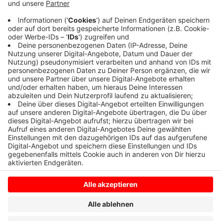
Die Löschzüge Lüdinghausen und Seppenrade
brauchten am Abend knapp zwei Stunden es zu
löschen. Niemand wurde verletzt. Die Polizei klärt
noch die Brandursache.
Anzeige
Anzeige
Anzeige