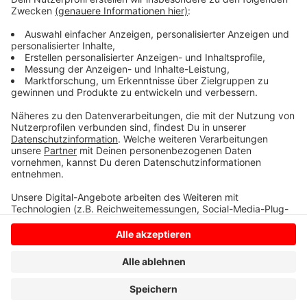
Unterstützung.) Weitere Infos lesen Sie
HIER.
Anzeige
Anzeige
Anzeige
Anzeige