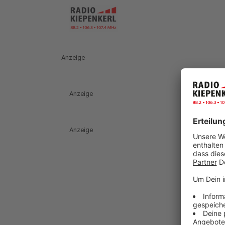
Anzeige
Anzeige
Anzeige