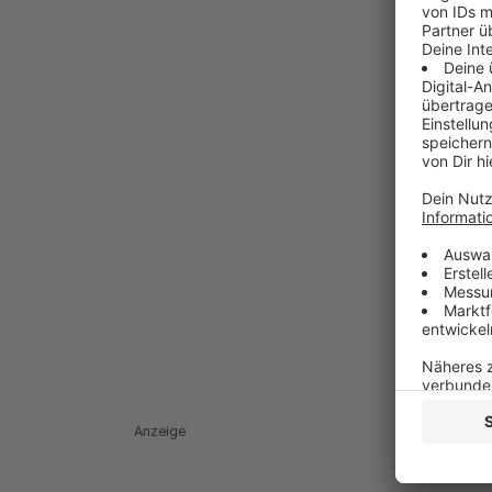
Anzeige