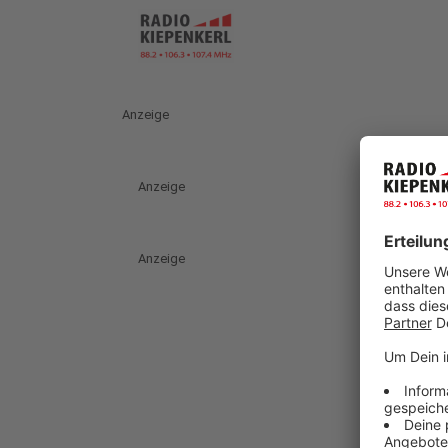
Anzeige
Anzeige
Anzeige