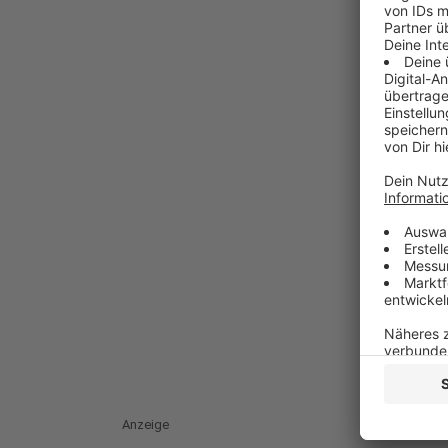
Anzeige