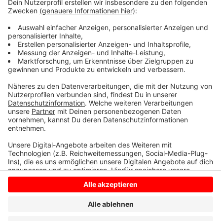
höhere Gebühren zahlen müssen.
Verschiedene andere Lösungen für das Parkproblem
am Mariencampus in Lüdinghausen waren in den
vergangenen Jahren gescheitert, unter anderem ein
Parkhaus und ein Parkdeck.
Anzeige
Anzeige
Anzeige