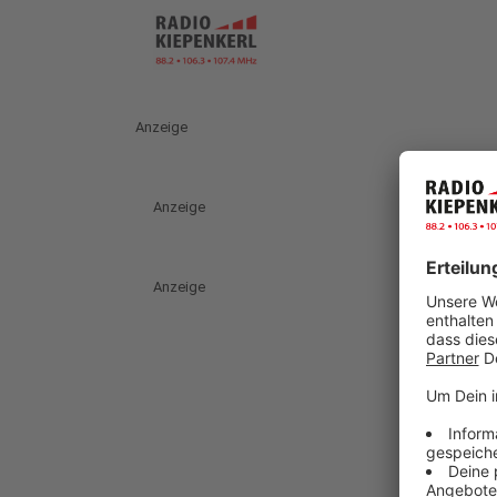
Anzeige
Anzeige
Anzeige