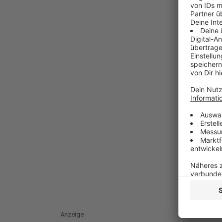
Anzeige