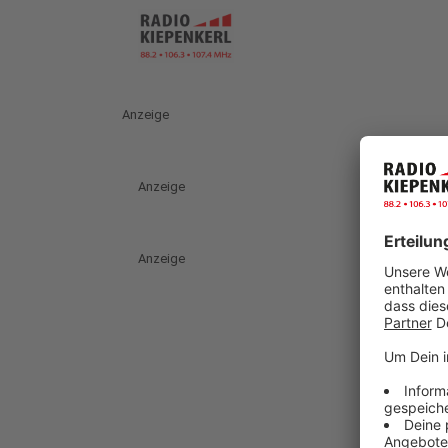
Anzeige
Anzeige
Anzeige