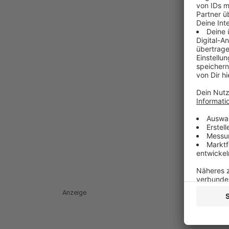
Anzeige