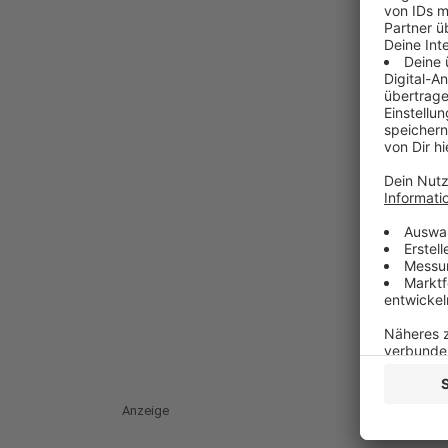
Anzeige