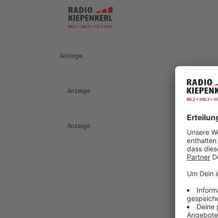
Anzeige
Anzeige
Anzeige