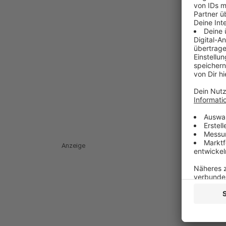
Anzeige