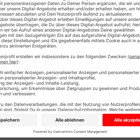
Ein Auto war am Nachmittag bei Rot in die Kreuzung
Dabei kam es zum Zusammenstoß mit einem anderen
abgeschleppt werden. Drei Menschen sollen bei dem U
die Polizei.
Anzeige