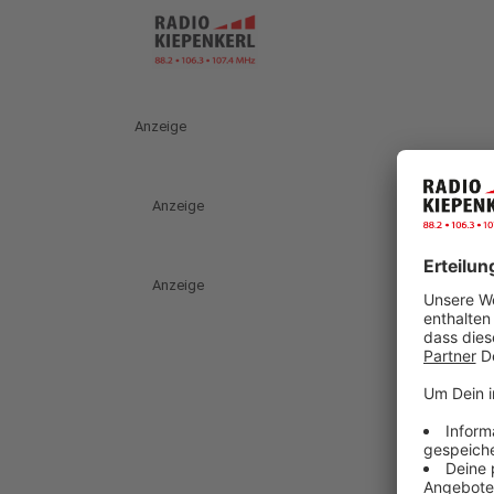
Anzeige
Anzeige
Anzeige