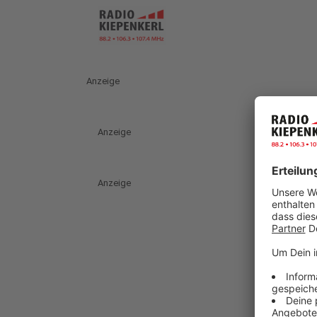
Anzeige
Anzeige
Anzeige