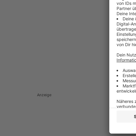
Anzeige