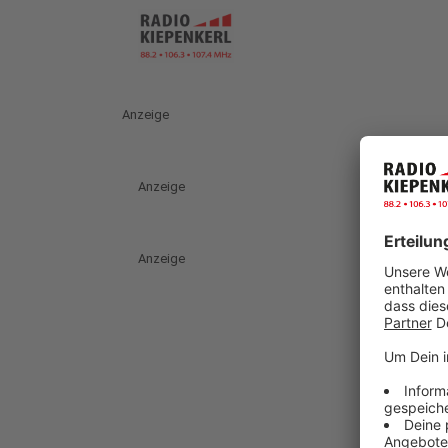
Anzeige
Anzeige
Anzeige