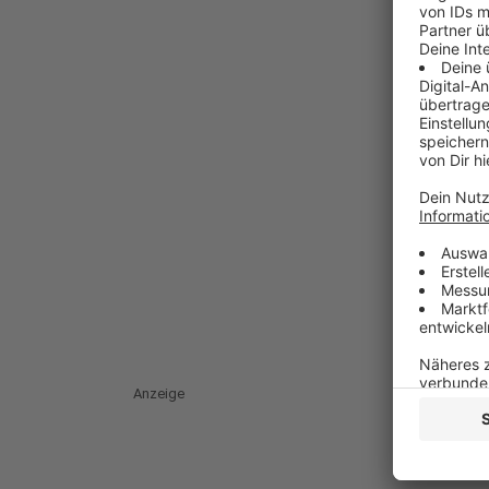
Anzeige