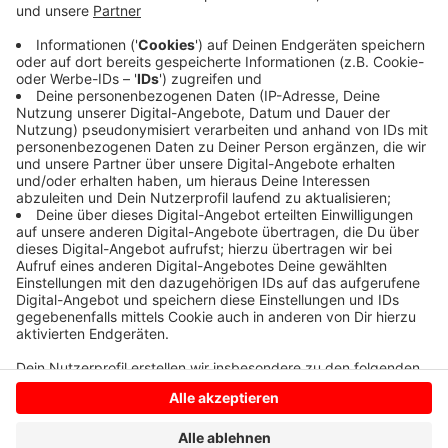
Anzeige
Damit ist die Chance bereits sehr gering den Sprung
ins Viertelfinale zu schaffen. Heute Nachmittag geht
es weiter gegen Thailand.
Anzeige
Anzeige
Anzeige