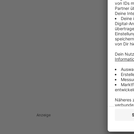
Anzeige