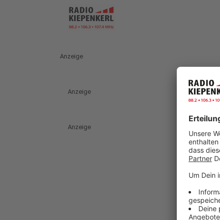
Anzeige
Anzeige
Anzeige