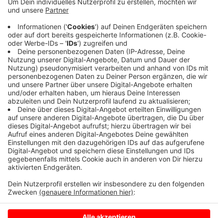
Die Stadt hat die Mitgliedschaft verlängert. Das
Netzwerk helfe dabei Verkehrsangebote für die
Zukunft weiterzuentwickeln - klimafreundlich und
nachhaltig. Es biete Beratungsangebote und
Schulungen. Wichtig sei auch der Austausch mit den
knapp 300 anderen Städten und Gemeinde, die
Mitglied sind.
Anzeige
Anzeige