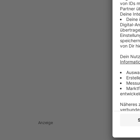
Anzeige