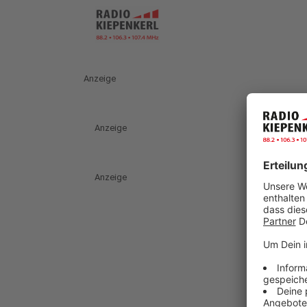
Anzeige
Anzeige
Anzeige