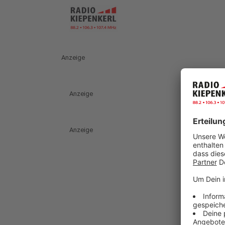
Anzeige
Anzeige
Anzeige