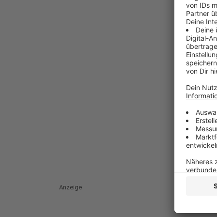
Anzeige