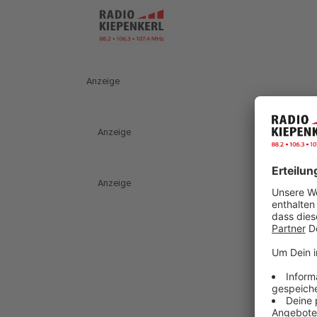
Anzeige
Anzeige
Anzeige