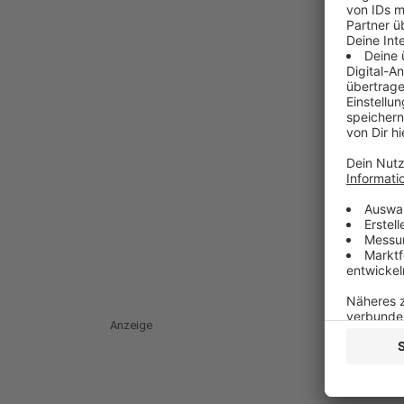
Anzeige