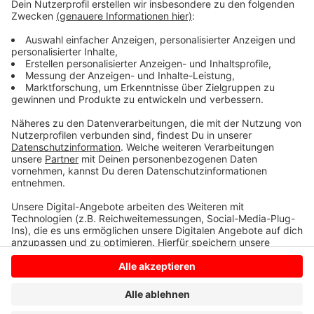
paar kleine Restarbeiten nebenbei - Markierungen
aufmalen und Schutzplanken setzen. Parallel wird
gerade schon am neuen Mitfahrerparkplatz an der
Anschlussstelle Merfeld gearbeitet - und Arbeiten für
zwei Brückenbauwerke sind angelaufen.
Anzeige
Anzeige
Anzeige