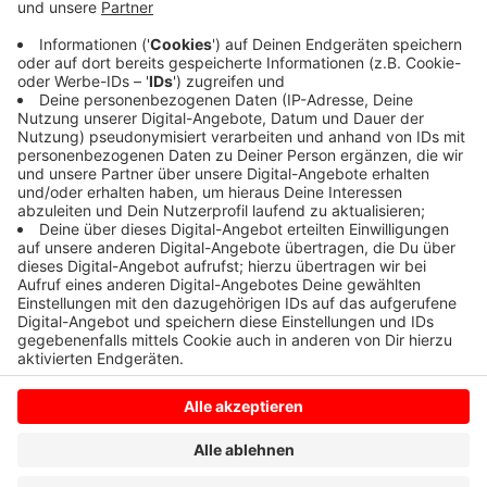
Sie erreichen beim SC Reken ein 5:5 Unentschieden.
Merfeld lag dreimal in Führung und kassierte erst in der
Nachspielzeit den endgültigen Ausgleichstreffer.
Anzeige
Anzeige
Anzeige