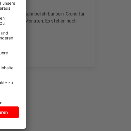
ns zum Frühjahr befahrbar sein. Grund für
 vergangenen Monaten. Es stehen noch