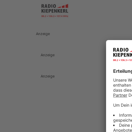
Anzeige
Anzeige
Anzeige