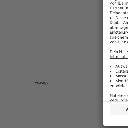
Anzeige