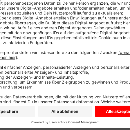
Nach dem neuen Zeitplan soll der Abschnitt späteste
die Verzögerung ist das häufig nasse Wetter in den
Asphalt- und Markierungsarbeiten an.
Anzeige