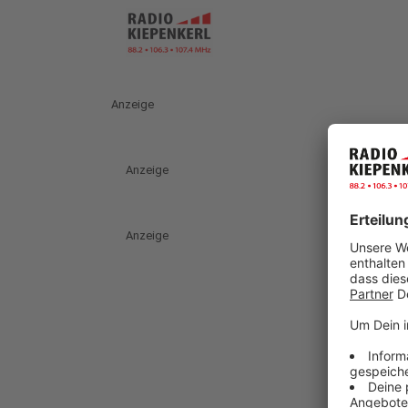
Anzeige
Anzeige
Anzeige