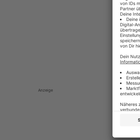
Anzeige