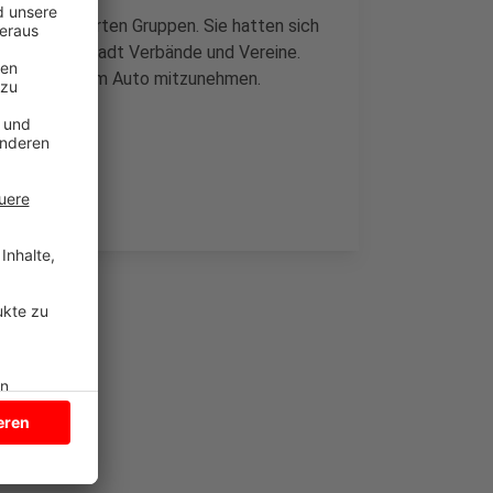
it interessierten Gruppen. Sie hatten sich
sucht die Stadt Verbände und Vereine.
emanden mit dem Auto mitzunehmen.
önnen.