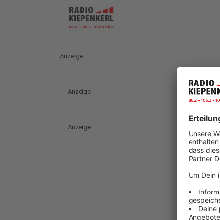
Anzeige
Anzeige
Anzeige