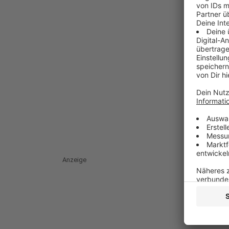
Anzeige