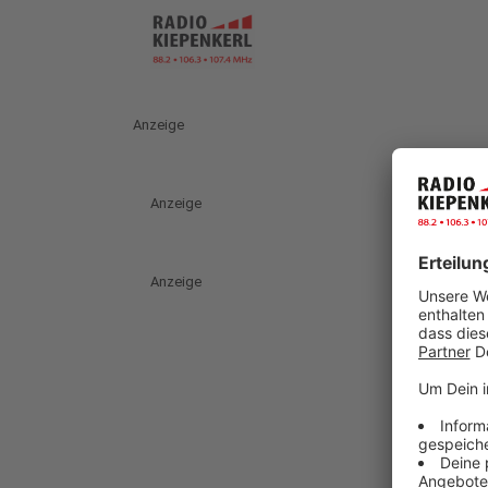
Anzeige
Anzeige
Anzeige