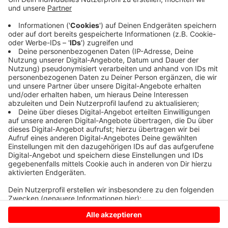
Anzeige
Der Grund sind Arbeiten an einer der neuen Brücken
zwischen der Umgehungsstraße und der Autobahn. Am
kommenden Freitag ist die Strecke deshalb noch
einmal tagsüber in Richtung Münster gesperrt.
Anzeige
Anzeige
Anzeige