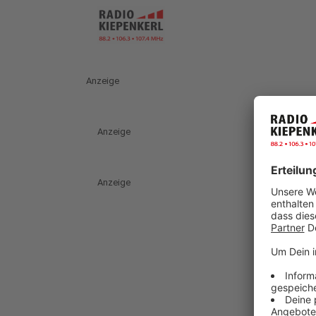
Anzeige
Anzeige
Anzeige