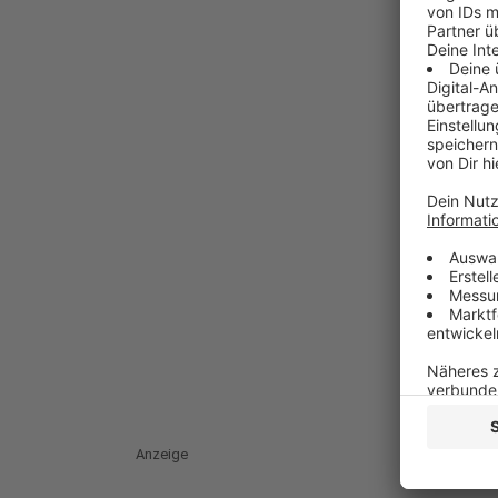
Anzeige