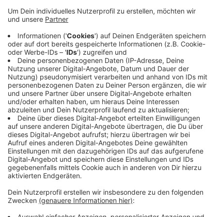
Veröffentlicht:
Donnerstag, 02.07.2026 16:39
Anzeige
"Tara" ist neun Jahre alt und im Zoo Hannover zur Welt
gekommen. Dort hat sie auch bis zu ihrem Umzug nach
Münster gelebt - Gorillas haben in den ersten
Lebensjahren eine besonders enge Bindung zu ihrer
Mutter.
Fotocredit: Erlebnis-Zoo Hannover
Anzeige