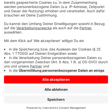
gefundene Passwörter eingegeben und seien damit
erfolgreich gewesen. Auf dem Speicher fanden die
Ermittler Bilder von schwerem sexuellen Missbrauch.
Anzeige
Anzeige
Anzeige
Anzeige