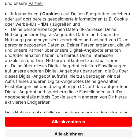
Die Preußen holen einen knappen 2 zu 1 Heimsieg
gegen Unterhaching. Es war ein echter Zittersieg, denn
Unterhaching machte zum Ende des Spiels viel Druck.
Die Preußen bleiben auf einem Abstiegsplatz. Das
rettende Ufer ist aber nicht mehr weit.
Anzeige
Anzeige
Anzeige