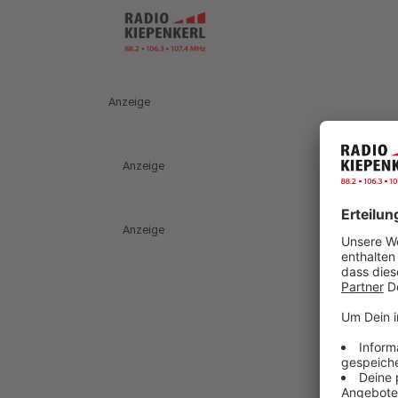
Anzeige
Anzeige
Anzeige