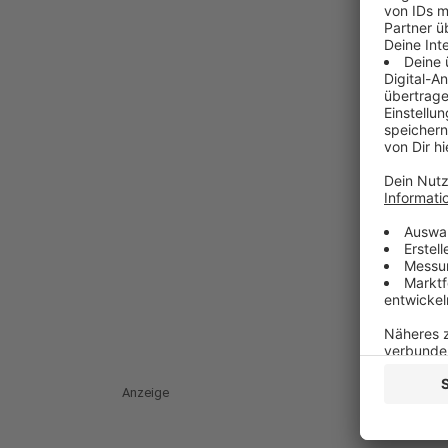
Anzeige