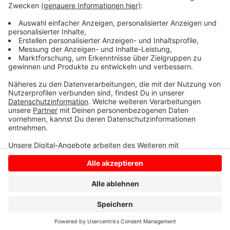
brauche es Investitionen in Infrastruktur, Service,
Digitalisierung und Nachhaltigkeit, fordert der
Tourismusverein fürs Münsterland.
Anzeige
Anzeige
Anzeige
Anzeige