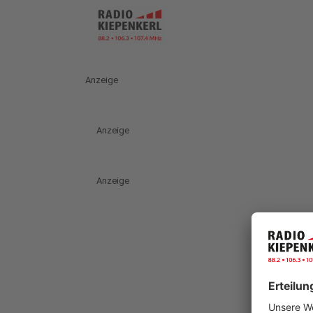
Anzeige
Anzeige
Anzeige