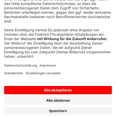
Noch muss die deutsche Bundesregierung die EU-
Regeln umsetzen.
Anzeige
Anzeige
Anzeige
Anzeige