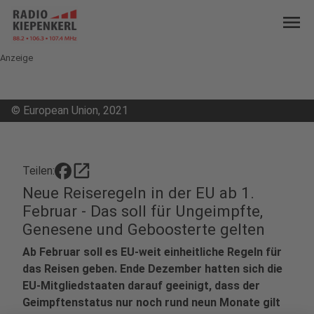
menu
Anzeige
©
European Union, 2021
open_in_new
Teilen:
Neue Reiseregeln in der EU ab 1.
Februar - Das soll für Ungeimpfte,
Genesene und Geboosterte gelten
Ab Februar soll es EU-weit einheitliche Regeln für
das Reisen geben. Ende Dezember hatten sich die
EU-Mitgliedstaaten darauf geeinigt, dass der
Geimpftenstatus nur noch rund neun Monate gilt