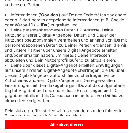
Aktuell wird die Miete (etwa 1000 Euro sind denkbar)
vom Jobcenter bezahlt, da Sabine aufgrund einer
Behinderung ihres jüngsten Sohnes nicht als Erzieherin
arbeiten kann. Können Sie helfen? Melden Sie sich
gerne bei uns und wir stellen den Kontakt her.
Anzeige
Anzeige
Anzeige