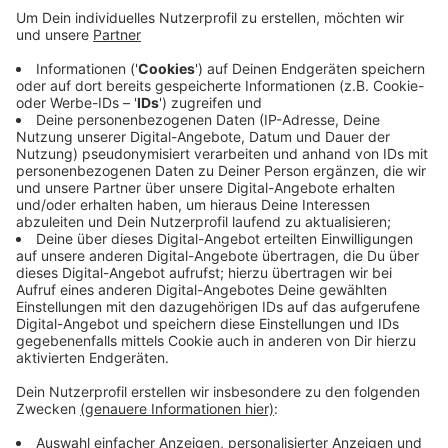
Anzeige
Stefanie Holz tritt die Nachfolge des scheidenden
Bürgermeisters Dietmar Bergmann an. Sie ist
verheiratet, Mutter von zwei Kindern und aktuell
Kämmerin der Gemeinde Havixbeck. Sie will den
Haushalt der Gemeinde Nordkirchen verbessern, die
Menschen in der Gemeinde verstärkt an der Arbeit der
Verwaltung beteiligen und den Tourismus verstärkt in
die Ortsteile holen.
Anzeige