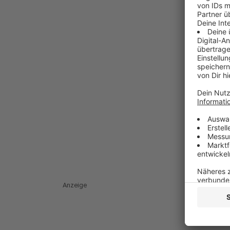
Anzeige