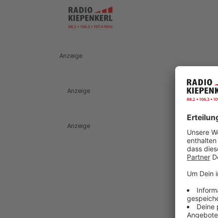
Anzeige
Anzeige
Anzeige