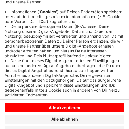
Dort hatte etwas in einer Küche gekokelt. Die
Feuerwehr bekam die Situation schnell in den Griff. Sie
lüftete kräftig durch und rückte wieder ab. Niemand
wurde verletzt.
Anzeige
Anzeige
Anzeige