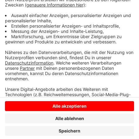
ein Fehler gewesen, der so nicht hätte passieren
dürfen.
Anzeige
Anzeige
Anzeige
Anzeige