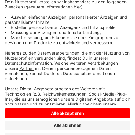
für den Messerangriff verantwortlich sein. Er lebt in
einer Flüchtlingsunterkunft in Nottuln. Die Polizei hat
sie noch in der Nacht durchsucht, ohne den
Verdächtigen zu finden. Der Mann aus Aserbaidschan
ist flüchtig. Die Fahndung läuft.
Anzeige
Anzeige
Anzeige