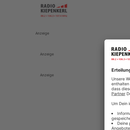
Anzeige
Anzeige
Anzeige