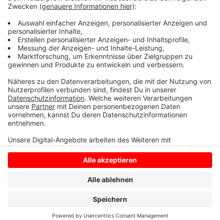
Zustand der Bäume im Park, er schaut sich die Kronen
an und schneidet lockere oder tote Äste ab.
Anschließend geht der Park in die Winterruhe.
Anzeige
Anzeige
Anzeige
Anzeige