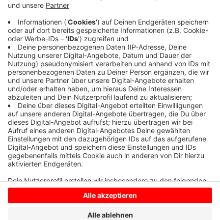
Die über 20 Bänke sind aus massivem Holz und ab und
zu ist ein Austausch nötig. Das kosten Zeit und vor
allem Geld. Für die Gemeinde ist das ein wichtiger
Beitrag, um den Tourismus zu unterstützen.
Anzeige
Anzeige
Anzeige