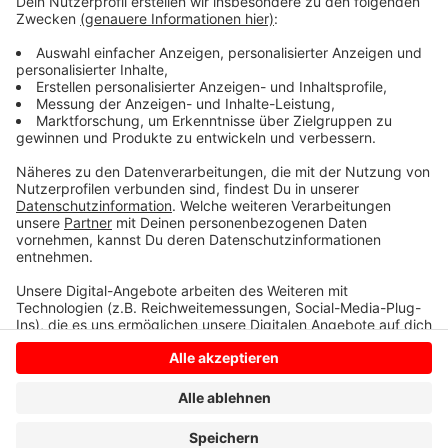
fachgerecht. Damit die Kosten dafür nicht auf ALLE
zukommen, hofft die Gemeinde jetzt auf Zeugen.
Hinweise zum Verursacher der wilden Müllkippe also
bitte per Mail an das Ordnungsamt der Gemeinde:
ordnungsamt@nottuln.de.
Anzeige
Anzeige
Anzeige
Anzeige